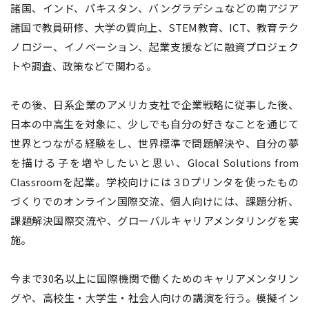
諸国、インド、パキスタン、バングラデシュなどの南アジア
諸国で教員研修、大学の質向上、STEM教育、ICT、教育テク
ノロジー、イノベーション、起業支援などに融資プロジェク
トや調査、政策などで関わる。
その後、日系企業のアメリカ支社で企業戦略に従事した後、
日本の中高生を対象に、少しでも自分の好きなことを通じて
世界とつながる経験をし、世界標準で問題解決や、自分の夢
を描ける子を増やしたいと思い、Glocal Solutions from
Classroomを起業。学校向けには３Dプリンタを使ったもの
づくりでのオンライン国際交流、個人向けには、課題分析、
課題解決国際交流や、グローバルキャリアメンタリングを実
施。
今まで30名以上に国際機関で働くためのキャリアメンタリン
グや、高校生・大学生・社会人向けの講演を行う。模擬イン