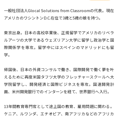
一般社団法人Glocal Solutions from Classroomの代表。現在
アメリカのワシントンD.C.在住で3歳と5歳の娘を持つ。
東京出身。日本の高校卒業後、正規留学でアメリカのリベラ
ルアーツの大学であるウェズリアン大学に留学し政治学と国
際関係学を専攻。留学中にはスペインのマドリッドにも留
学。
帰国後、日本の外資コンサルで働き、国際開発で働く夢を叶
えるために再度米国タフツ大学のフレッチャースクールへ大
学院留学し、開発経済と国際ビジネスを専攻。国連開発計
画、米州開発銀行でのインターンを経て、世界銀行へ入行。
13年間教育専門官として途上国の教育、雇用問題に関わる。
ケニア、ルワンダ、エチオピア、南アフリカなどのアフリカ